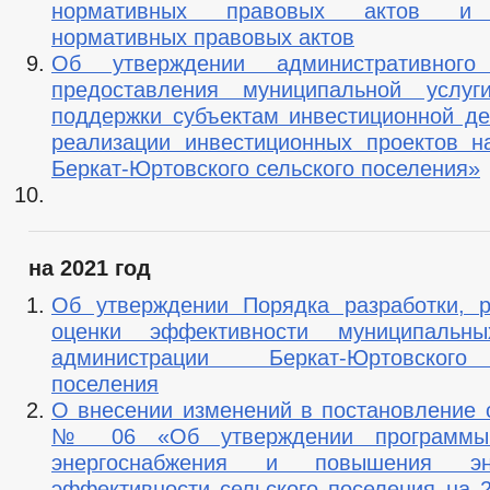
нормативных правовых актов и 
нормативных правовых актов
Об утверждении административного
предоставления муниципальной услуг
поддержки субъектам инвестиционной де
реализации инвестиционных проектов н
Беркат-Юртовского сельского поселения»
на 2021 год
Об утверждении Порядка разработки, 
оценки эффективности муниципальн
администрации Беркат-Юртовского
поселения
О внесении изменений в постановление о
№ 06 «Об утверждении программы
энергоснабжения и повышения энер
эффективности сельского поселения на 2