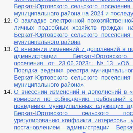
Беркат-Юртовского сельского поселения 
муниципального района на 2024 и послед
О закладке электронной похозяйственной
личных подсобных хозяйств граждан н
Беркат-Юртовского сельского поселения 
муниципального района
О внесении изменений и дополнений в п
администрации Беркат-Юртовского
поселения от 23.06.2023г. №13 «Об 
Порядка ведения реестра муниципально
Беркат-Юртовского сельского поселения 
муниципального района»
О внесении изменений и дополнений в 
комиссии по соблюдению требований к
поведению муниципальных служащих ад
Беркат-Юртовского сельского п
урегулированию конфликта интересов», 
постановлением администрации Беркат