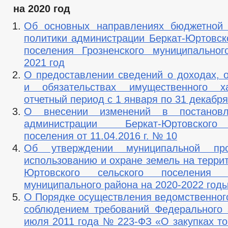
на 2020 год
Об основных направлениях бюджетной 
политики администрации Беркат-Юртовско
поселения Грозненского муниципально
2021 год
О предоставлении сведений о доходах, 
и обязательствах имущественного х
отчетный период с 1 января по 31 декабря
О внесении изменений в постановл
администрации Беркат-Юртовского
поселения от 11.04.2016 г. № 10
Об утверждении муниципальной пр
использованию и охране земель на терри
Юртовского сельского поселения Г
муниципального района на 2020-2022 год
О Порядке осуществления ведомственного
соблюдением требований Федерального 
июля 2011 года № 223-ФЗ «О закупках то