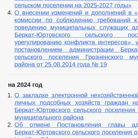
сельском поселении на 2025-2027 годы»
О внесении изменений и дополнений в 
комиссии по соблюдению требований к
поведению муниципальных служащих ад
Беркат-Юртовского сельского п
урегулированию конфликта интересов», 
постановлением администрации Беркат
сельского поселения Грозненского му
района от 25.08.2014 года № 19
на 2024 год
О закладке электронной нехозяйственной
личных подсобных хозяйств граждан н
Беркат-Юртовского сельского поселения 
муниципального района
Об отмене Постановления главы ад
Беркат-Юртовского сельского поселения от