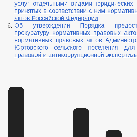
услуг отдельными видами юридических
принятых в соответствии с ним норматив
актов Российской Федерации
Об утверждении Порядка предос
прокуратуру нормативных правовых акто
нормативных правовых актов Администр
Юртовского сельского поселения для
правовой и антикоррупционной экспертиз