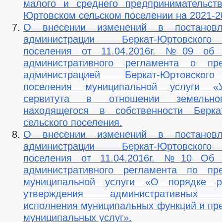
малого и среднего предпринимательст
Юртовском сельском поселении на 2021-2
О внесении изменений в постановл
администрации Беркат-Юртовского
поселения от 11.04.2016г. №09 об 
административного регламента о пре
администрацией Беркат-Юртовского
поселения муниципальной услуги «У
сервитута в отношении земельног
находящегося в собственности Беркат
сельского поселения.
О внесении изменений в постановл
администрации Беркат-Юртовского
поселения от 11.04.2016г. №10 Об 
административного регламента по пре
муниципальной услуги «О порядке р
утверждения административных р
исполнения муниципальных функций и пр
муниципальных услуг».