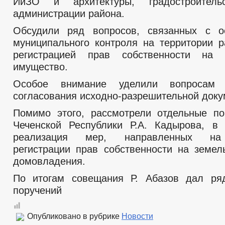
ИиЗО и архитектуры, градостроите
администрации района.
Обсудили ряд вопросов, связанных с о
муниципального контроля на территории р
регистрацией прав собственности на 
имущество.
Особое внимание уделили вопросам 
согласования исходно-разрешительной доку
Помимо этого, рассмотрели отдельные п
Чеченской Республики Р.А. Кадырова, в
реализация мер, направленных на 
регистрации прав собственности на земел
домовладения.
По итогам совещания Р. Абазов дал ря
поручений
Опубликовано в рубрике
Новости