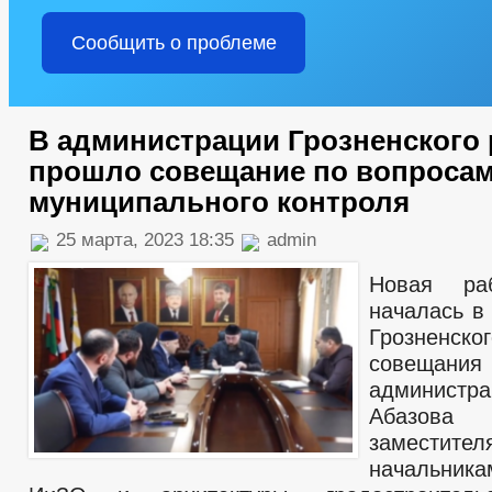
Сообщить о проблеме
В администрации Грозненского
прошло совещание по вопроса
муниципального контроля
25 марта, 2023 18:35
admin
Новая ра
началась в
Грозненск
совеща
администр
Абазова
замест
начальни