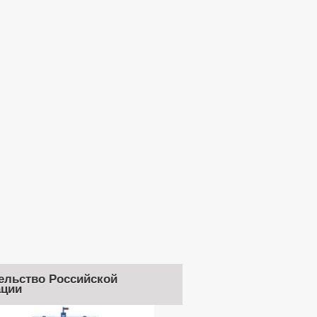
ельство Российской
ции