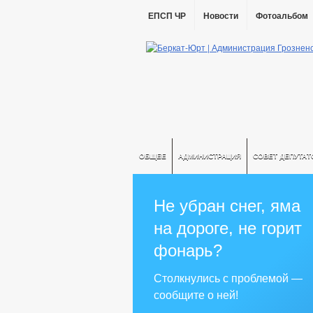
ЕПСП ЧР
Новости
Фотоальбом
ОБЩЕЕ
АДМИНИСТРАЦИЯ
СОВЕТ ДЕПУТАТ
Не убран снег, яма
на дороге, не горит
фонарь?
Столкнулись с проблемой —
сообщите о ней!