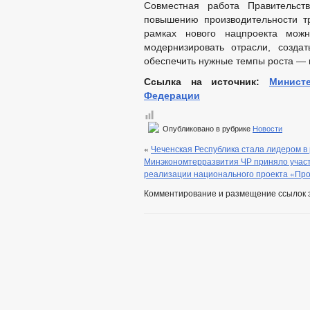
Совместная работа Правительст
повышению производительности т
рамках нового нацпроекта мож
модернизировать отрасли, созда
обеспечить нужные темпы роста — и
Ссылка на источник:
Минист
Федерации
Опубликовано в рубрике
Новости
«
Чеченская Республика стала лидером в
Минэкономтерразвития ЧР приняло участ
реализации национального проекта «Про
Комментирование и размещение ссылок 