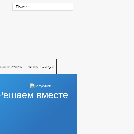
ЛЬНЫЕ УСЛУГИ
ПРИЕМ ГРАЖДАН
Решаем вместе