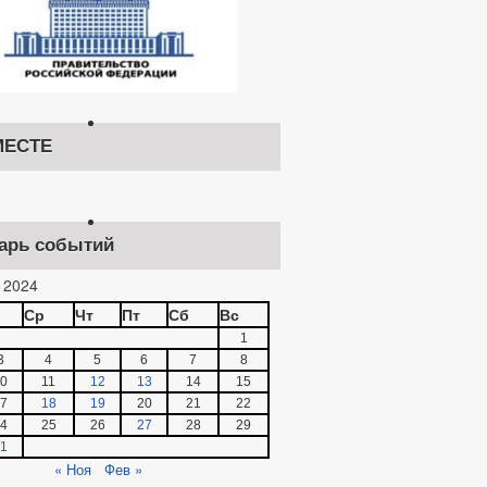
ЕСТЕ
арь событий
 2024
Ср
Чт
Пт
Сб
Вс
1
3
4
5
6
7
8
0
11
12
13
14
15
7
18
19
20
21
22
4
25
26
27
28
29
1
« Ноя
Фев »