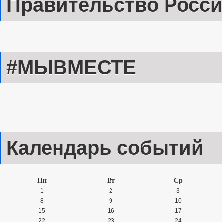
Правительство Росс
#МЫВМЕСТЕ
Календарь событий
Пн
Вт
Ср
1
2
3
8
9
10
15
16
17
22
23
24