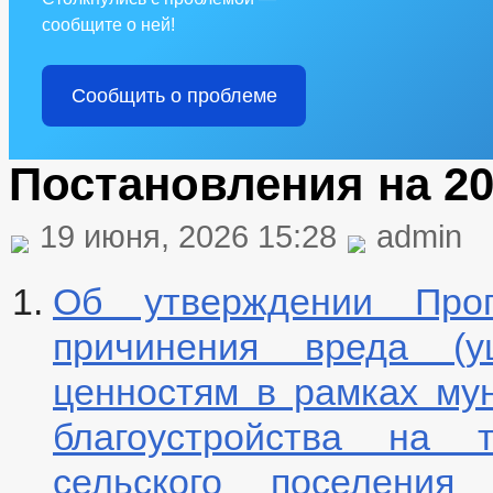
сообщите о ней!
Сообщить о проблеме
Постановления на 20
19 июня, 2026 15:28
admin
Об утверждении Прог
причинения вреда (у
ценностям в рамках му
благоустройства на т
сельского поселения 