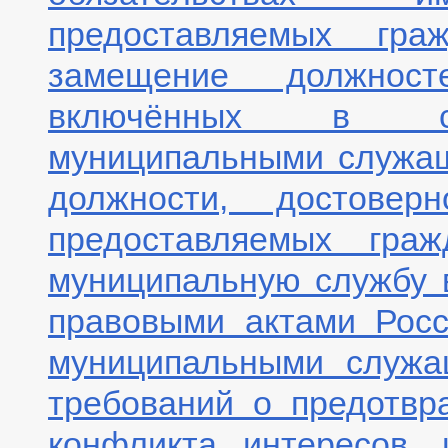
предоставляемых гра
замещение должност
включённых в соо
муниципальными служа
должности, достовер
предоставляемых гра
муниципальную службу 
правовыми актами Рос
муниципальными служа
требований о предотвр
конфликта интересов, 