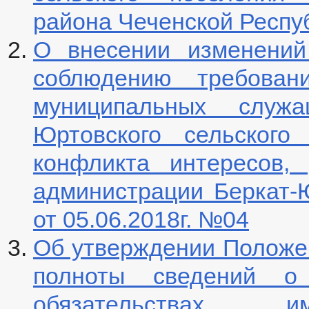
района Чеченской Респуб
О внесении изменений
соблюдению требован
муниципальных служа
Юртовского сельского
конфликта интересов,
администрации Беркат-Ю
от 05.06.2018г. №04
Об утверждении Положен
полноты сведений о
обязательствах им