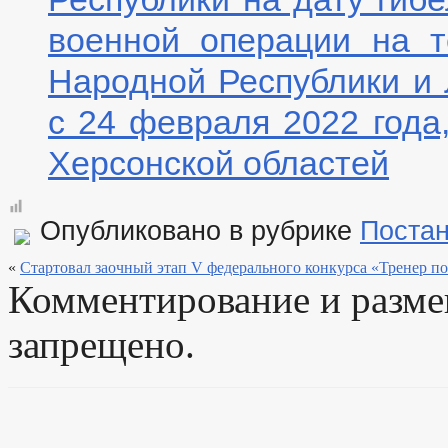
военной операции на т
Народной Республики и 
с 24 февраля 2022 года
Херсонской областей
Опубликовано в рубрике
Поста
«
Стартовал заочный этап V федерального конкурса «Тренер п
Комментирование и разм
запрещено.